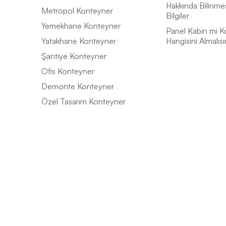
Hakkında Bilinme
Metropol Konteyner
Bilgiler
Yemekhane Konteyner
Panel Kabin mi K
Yatakhane Konteyner
Hangisini Almalısı
Şantiye Konteyner
Ofis Konteyner
Demonte Konteyner
Özel Tasarım Konteyner