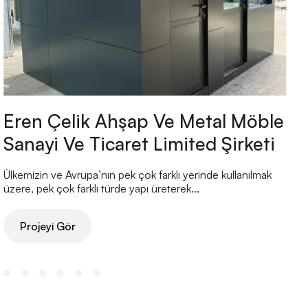
Eren Çelik Ahşap Ve Metal Möble
Sanayi Ve Ticaret Limited Şirketi
Ülkemizin ve Avrupa’nın pek çok farklı yerinde kullanılmak
Ü
üzere, pek çok farklı türde yapı üreterek...
ü
Projeyi Gör