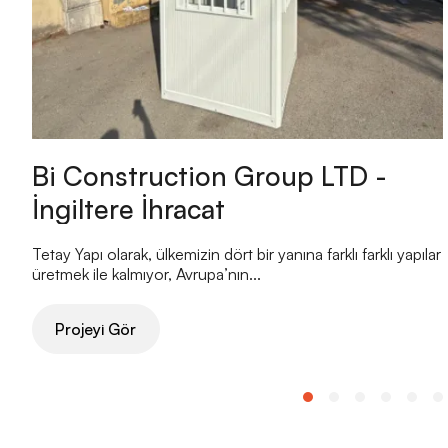
Bi Construction Group LTD -
İngiltere İhracat
Tetay Yapı olarak, ülkemizin dört bir yanına farklı farklı yapılar
üretmek ile kalmıyor, Avrupa’nın...
Projeyi Gör