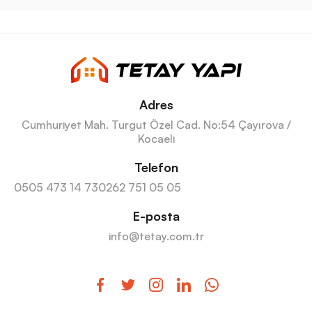
Adres
Cumhuriyet Mah. Turgut Özel Cad. No:54 Çayırova /
Kocaeli
Telefon
0505 473 14 73
0262 751 05 05
E-posta
info@tetay.com.tr