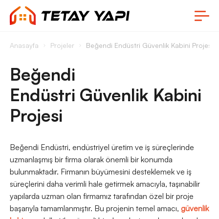
Anasayfa
Projeler
Beğendi Endüstri Güvenlik Kabini Projesi
Beğendi
Endüstri Güvenlik Kabini
Projesi
Beğendi Endüstri, endüstriyel üretim ve iş süreçlerinde
uzmanlaşmış bir firma olarak önemli bir konumda
bulunmaktadır. Firmanın büyümesini desteklemek ve iş
süreçlerini daha verimli hale getirmek amacıyla, taşınabilir
yapılarda uzman olan firmamız tarafından özel bir proje
başarıyla tamamlanmıştır. Bu projenin temel amacı,
güvenlik