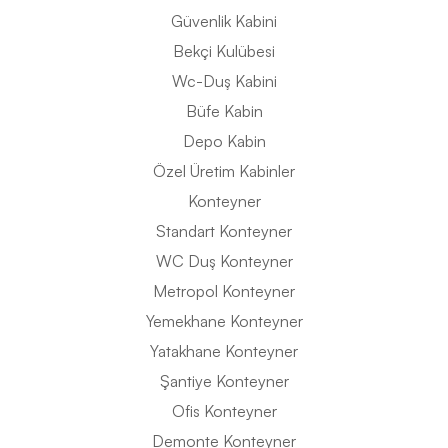
Güvenlik Kabini
Bekçi Kulübesi
Wc-Duş Kabini
Büfe Kabin
Depo Kabin
Özel Üretim Kabinler
Konteyner
Standart Konteyner
WC Duş Konteyner
Metropol Konteyner
Yemekhane Konteyner
Yatakhane Konteyner
Şantiye Konteyner
Ofis Konteyner
Demonte Konteyner