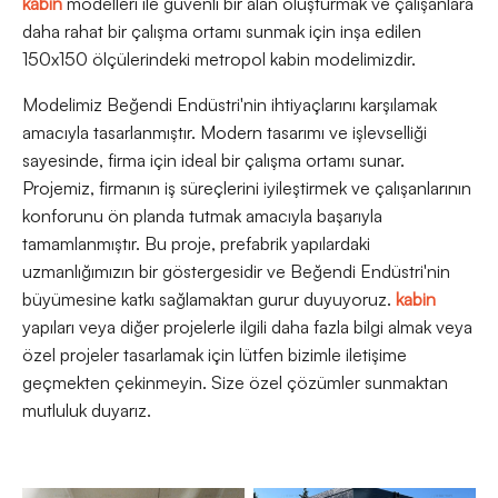
kabin
modelleri ile güvenli bir alan oluşturmak ve çalışanlara
daha rahat bir çalışma ortamı sunmak için inşa edilen
150x150 ölçülerindeki metropol kabin modelimizdir.
Modelimiz Beğendi Endüstri'nin ihtiyaçlarını karşılamak
amacıyla tasarlanmıştır. Modern tasarımı ve işlevselliği
sayesinde, firma için ideal bir çalışma ortamı sunar.
Projemiz, firmanın iş süreçlerini iyileştirmek ve çalışanlarının
konforunu ön planda tutmak amacıyla başarıyla
tamamlanmıştır. Bu proje, prefabrik yapılardaki
uzmanlığımızın bir göstergesidir ve Beğendi Endüstri'nin
büyümesine katkı sağlamaktan gurur duyuyoruz.
kabin
yapıları veya diğer projelerle ilgili daha fazla bilgi almak veya
özel projeler tasarlamak için lütfen bizimle iletişime
geçmekten çekinmeyin. Size özel çözümler sunmaktan
mutluluk duyarız.