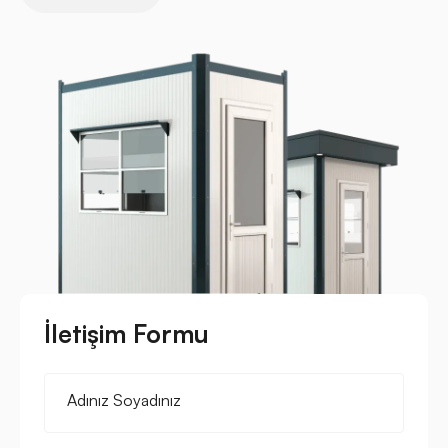
İletişim Formu
Adınız Soyadınız