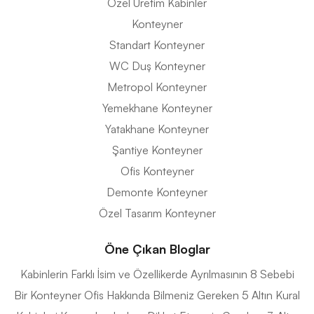
Özel Üretim Kabinler
Konteyner
Standart Konteyner
WC Duş Konteyner
Metropol Konteyner
Yemekhane Konteyner
Yatakhane Konteyner
Şantiye Konteyner
Ofis Konteyner
Demonte Konteyner
Özel Tasarım Konteyner
Öne Çıkan Bloglar
Kabinlerin Farklı İsim ve Özellikerde Ayrılmasının 8 Sebebi
Bir Konteyner Ofis Hakkında Bilmeniz Gereken 5 Altın Kural