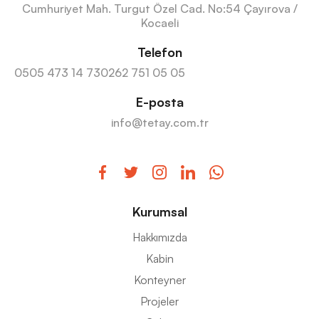
Cumhuriyet Mah. Turgut Özel Cad. No:54 Çayırova /
Kocaeli
Telefon
0505 473 14 73
0262 751 05 05
E-posta
info@tetay.com.tr
Kurumsal
Hakkımızda
Kabin
Konteyner
Projeler