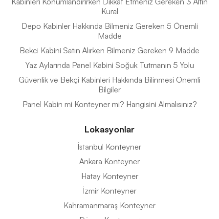
Kabinleri Konumlandırırken Dikkat Etmeniz Gereken 3 Altın
Kural
Depo Kabinler Hakkında Bilmeniz Gereken 5 Önemli
Madde
Bekci Kabini Satın Alırken Bilmeniz Gereken 9 Madde
Yaz Aylarında Panel Kabini Soğuk Tutmanın 5 Yolu
Güvenlik ve Bekçi Kabinleri Hakkında Bilinmesi Önemli
Bilgiler
Panel Kabin mi Konteyner mi? Hangisini Almalısınız?
Lokasyonlar
İstanbul Konteyner
Ankara Konteyner
Hatay Konteyner
İzmir Konteyner
Kahramanmaraş Konteyner