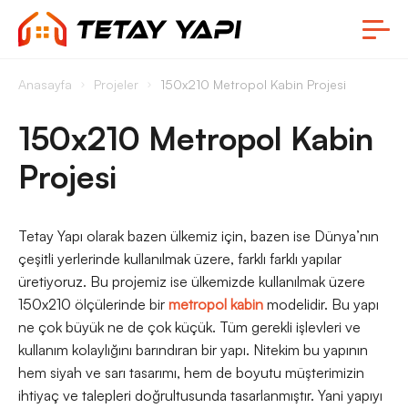
Anasayfa
Projeler
150x210 Metropol Kabin Projesi
150x210 Metropol Kabin
Projesi
Tetay Yapı olarak bazen ülkemiz için, bazen ise Dünya’nın
çeşitli yerlerinde kullanılmak üzere, farklı farklı yapılar
üretiyoruz. Bu projemiz ise ülkemizde kullanılmak üzere
150x210 ölçülerinde bir
metropol kabin
modelidir. Bu yapı
ne çok büyük ne de çok küçük. Tüm gerekli işlevleri ve
kullanım kolaylığını barındıran bir yapı. Nitekim bu yapının
hem siyah ve sarı tasarımı, hem de boyutu müşterimizin
ihtiyaç ve talepleri doğrultusunda tasarlanmıştır. Yani yapıyı