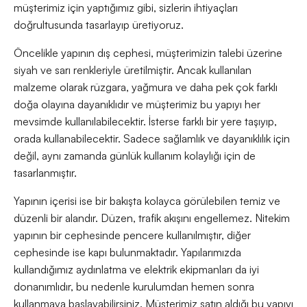
müşterimiz için yaptığımız gibi, sizlerin ihtiyaçları
doğrultusunda tasarlayıp üretiyoruz.
Öncelikle yapının dış cephesi, müşterimizin talebi üzerine
siyah ve sarı renkleriyle üretilmiştir. Ancak kullanılan
malzeme olarak rüzgara, yağmura ve daha pek çok farklı
doğa olayına dayanıklıdır ve müşterimiz bu yapıyı her
mevsimde kullanılabilecektir. İsterse farklı bir yere taşıyıp,
orada kullanabilecektir. Sadece sağlamlık ve dayanıklılık için
değil, aynı zamanda günlük kullanım kolaylığı için de
tasarlanmıştır.
Yapının içerisi ise bir bakışta kolayca görülebilen temiz ve
düzenli bir alandır. Düzen, trafik akışını engellemez. Nitekim
yapının bir cephesinde pencere kullanılmıştır, diğer
cephesinde ise kapı bulunmaktadır. Yapılarımızda
kullandığımız aydınlatma ve elektrik ekipmanları da iyi
donanımlıdır, bu nedenle kurulumdan hemen sonra
kullanmaya başlayabilirsiniz. Müşterimiz satın aldığı bu yapıyı