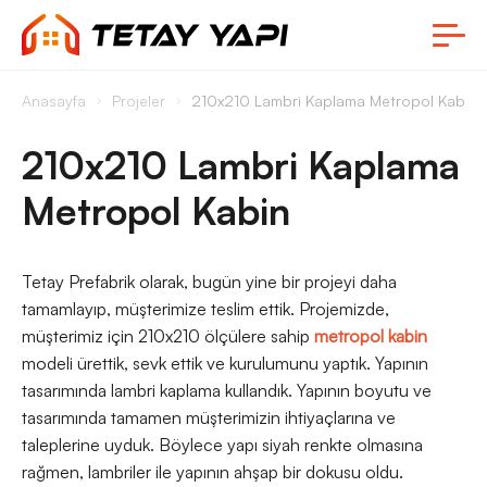
Anasayfa
Projeler
210x210 Lambri Kaplama Metropol Kabin
210x210 Lambri Kaplama
Metropol Kabin
Tetay Prefabrik olarak, bugün yine bir projeyi daha
tamamlayıp, müşterimize teslim ettik. Projemizde,
müşterimiz için 210x210 ölçülere sahip
metropol kabin
modeli ürettik, sevk ettik ve kurulumunu yaptık. Yapının
tasarımında lambri kaplama kullandık. Yapının boyutu ve
tasarımında tamamen müşterimizin ihtiyaçlarına ve
taleplerine uyduk. Böylece yapı siyah renkte olmasına
rağmen, lambriler ile yapının ahşap bir dokusu oldu.