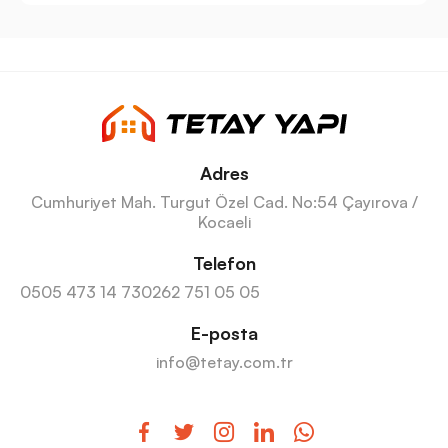
Adres
Cumhuriyet Mah. Turgut Özel Cad. No:54 Çayırova /
Kocaeli
Telefon
0505 473 14 73
0262 751 05 05
E-posta
info@tetay.com.tr