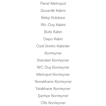
Panel Metropol
Güvenlik Kabini
Bekçi Kulübesi
Wc-Duş Kabini
Büfe Kabin
Depo Kabin
Özel Üretim Kabinler
Konteyner
Standart Konteyner
WC Duş Konteyner
Metropol Konteyner
Yemekhane Konteyner
Yatakhane Konteyner
Şantiye Konteyner
Ofis Konteyner