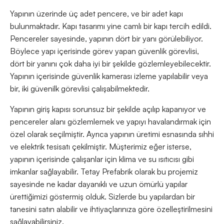
Yapının üzerinde üç adet pencere, ve bir adet kapı
bulunmaktadır. Kapı tasarımı yine camlı bir kapı tercih edildi.
Pencereler sayesinde, yapının dört bir yanı görülebiliyor.
Böylece yapı içerisinde görev yapan güvenlik görevlisi,
dört bir yanını çok daha iyi bir şekilde gözlemleyebilecektir.
Yapının içerisinde güvenlik kamerası izleme yapılabilir veya
bir, iki güvenilk görevlisi çalışabilmektedir.
Yapının giriş kapısı sorunsuz bir şekilde açılıp kapanıyor ve
pencereler alanı gözlemlemek ve yapıyı havalandırmak için
özel olarak seçilmiştir. Ayrıca yapının üretimi esnasında sıhhi
ve elektrik tesisatı çekilmiştir. Müşterimiz eğer isterse,
yapının içerisinde çalışanlar için klima ve su ısıtıcısı gibi
imkanlar sağlayabilir. Tetay Prefabrik olarak bu projemiz
sayesinde ne kadar dayanıklı ve uzun ömürlü yapılar
ürettiğimizi göstermiş olduk. Sizlerde bu yapılardan bir
tanesini satın alabilir ve ihtiyaçlarınıza göre özelleştirilmesini
sağlayabilirsiniz.