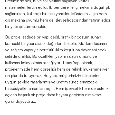
üretiminde ses, ısı ve sıvı yalıtımı sağlayan kaliteli
malzemeler tercih edildi. İki pencere ile iç mekana doğal ışık
sağlanırken, kullanışlı bir alan yaratıldı. Müşterimiz için hem
dış mekana uyumlu hem de işlevsellik açısından tatmin edici
bir yapı çözüm sunuldu.
Bu proje, sadece bir yapı değil, pratik bir çözüm sunan
kompakt bir yapı olarak değerlendirilebilir. Modern tasarımı
ve sağlam yapısıyla her türlü iklim koşuluna dayanabilecek
şekilde üretildi. Bu özellikler, yapının uzun ömürlü ve
kullanımı kolay olmasını sağlıyor. Tetay Yapı olarak,
projelerimizde hem görselliği hem de teknik mükemmeliyeti
ön planda tutuyoruz. Bu yapı, müşterimizin taleplerine
uygun şekilde tasarlanmış ve üretim süreçlerimizdeki
hassasiyetle tamamlanmıştır. Hem işlevsellik hem de estetik
açıdan başarılı bir proje daha hayata geçirmiş olmaktan
gurur duyuyoruz.