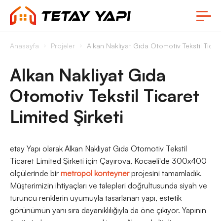
Anasayfa
Projeler
Alkan Nakliyat Gıda Otomotiv Tekstil Ticare
Alkan Nakliyat Gıda
Otomotiv Tekstil Ticaret
Limited Şirketi
etay Yapı olarak Alkan Nakliyat Gıda Otomotiv Tekstil
Ticaret Limited Şirketi için Çayırova, Kocaeli'de 300x400
ölçülerinde bir
metropol konteyner
projesini tamamladık.
Müşterimizin ihtiyaçları ve talepleri doğrultusunda siyah ve
turuncu renklerin uyumuyla tasarlanan yapı, estetik
görünümün yanı sıra dayanıklılığıyla da öne çıkıyor. Yapının