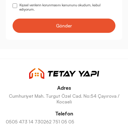
Kişisel verilerin korunmasını kanununu okudum, kabul
ediyorum.
Gönder
Adres
Cumhuriyet Mah. Turgut Özel Cad. No:54 Çayırova /
Kocaeli
Telefon
0505 473 14 73
0262 751 05 05