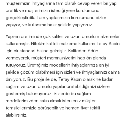
müşterimizin ihtiyaçlarına tam olarak cevap veren bir yapı
ürettik ve müşterimizin istediği yere kurulumunu
gerçekleştirdik. Tüm yapılarımızın kurulumunu bizler
yapıyor, ve kullanıma hazır şekilde yapıyoruz.
Yapının üretiminde çok kaliteli ve uzun ömürlü malzemeler
kullanılmıştır. Nitekim kaliteli malzeme kullanımı Tetay Kabin
için bir standart haline gelmiştir. Kaliteden ödün
vermeyerek, müşteri memnuniyetini hep ön planda
tutuyoruz. Üretitğimiz modellerin ihtiyaçlarınıza en iyi
şekilde çözüm olabilmesi için sizleri ve ihtiyaçlarınızı daima
dinliyoruz. Bu proje ile de, Tetay Kabin olarak ne kadar
sağlam ve uzun ömürlü yapılar üretebildiğimizi sizlere
göstermiş bulunuyoruz. Sizlerde bu sağlam
modellerimizden satın almak isterseniz müşteri
temsilcilerimizle görüşebilir ve hemen fiyat tekfili
alabilirsiniz.