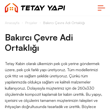
Anasayfa
Projeler
Bakırcı Çevre Adi Ortaklığı
Bakırcı Çevre Adi
Ortaklığı
Tetay Kabin olarak ülkemizin pek çok yerine göndermek
üzere, pek çok farklı yapı üretiyoruz. Tüm modellerimizi
çok titiz ve sağlam şekilde üretiyoruz. Çünkü tüm
yapılarımızda oldukça sağlam ve kaliteli malzemeler
kullanıyoruz. Dolayısıyla müşterimiz için de 260x330
ölçülerinde kompozit kaplamalı bir kabin ürettik. Bu yapıyı,
içerisini ve ölçülerini tamamen müşterimizin talepleri ve
ihtiyaçları doğrultusunda tasarladık ve ürettik. Böylece