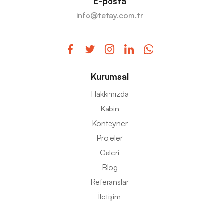
E-posta
info@tetay.com.tr
Kurumsal
Hakkımızda
Kabin
Konteyner
Projeler
Galeri
Blog
Referanslar
İletişim