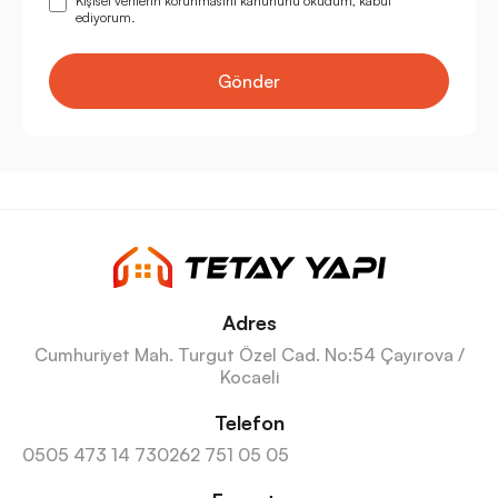
Kişisel verilerin korunmasını kanununu okudum, kabul
ediyorum.
Gönder
Adres
Cumhuriyet Mah. Turgut Özel Cad. No:54 Çayırova /
Kocaeli
Telefon
0505 473 14 73
0262 751 05 05