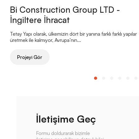
Bi Construction Group LTD -
İngiltere İhracat
Tetay Yapı olarak, ülkemizin dört bir yanına farklı farklı yapılar
üretmek ile kalmıyor, Avrupa’nın...
Projeyi Gör
İletişime Geç
Formu doldurarak bizimle