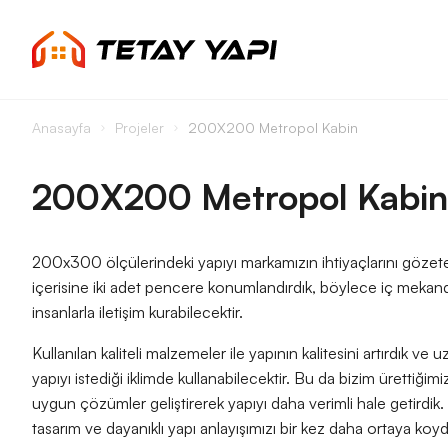
Anasayfa
Projeler
200X200 Metropol Kabin
200X200 Metropol Kabin
200x300 ölçülerindeki yapıyı markamızın ihtiyaçlarını gözete
içerisine iki adet pencere konumlandırdık, böylece iç mekan
insanlarla iletişim kurabilecektir.
Kullanılan kaliteli malzemeler ile yapının kalitesini artırdık v
yapıyı istediği iklimde kullanabilecektir. Bu da bizim ürettiği
uygun çözümler geliştirerek yapıyı daha verimli hale getirdik
tasarım ve dayanıklı yapı anlayışımızı bir kez daha ortaya 