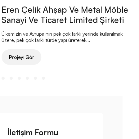
Eren Çelik Ahşap Ve Metal Möble
Sanayi Ve Ticaret Limited Şirketi
Ülkemizin ve Avrupa’nın pek çok farklı yerinde kullanılmak
Ü
üzere, pek çok farklı türde yapı üreterek...
ü
Projeyi Gör
İletişim Formu