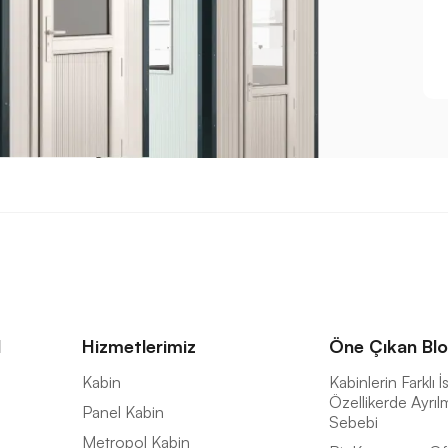
l
Hizmetlerimiz
Öne Çıkan Blo
a
Kabin
Kabinlerin Farklı 
Özellikerde Ayrıl
Panel Kabin
Sebebi
Metropol Kabin