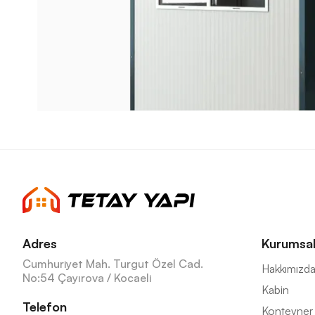
Adres
Kurumsa
Cumhuriyet Mah. Turgut Özel Cad.
Hakkımızd
No:54 Çayırova / Kocaeli
Kabin
Telefon
Konteyner