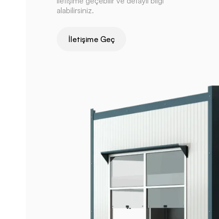
iletişime geçebilir ve detaylı bilgi
alabilirsiniz.
İletişime Geç