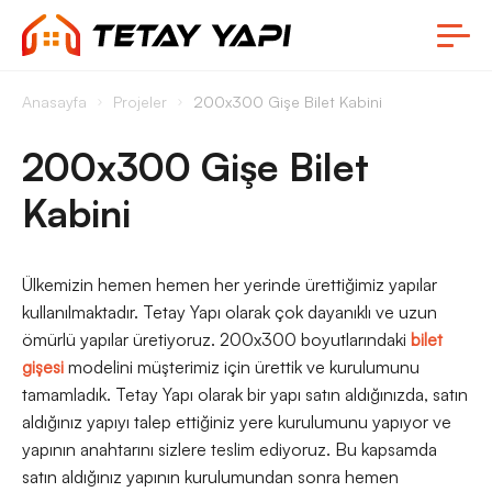
Anasayfa
Projeler
200x300 Gişe Bilet Kabini
200x300 Gişe Bilet
Kabini
Ülkemizin hemen hemen her yerinde ürettiğimiz yapılar
kullanılmaktadır. Tetay Yapı olarak çok dayanıklı ve uzun
ömürlü yapılar üretiyoruz. 200x300 boyutlarındaki
bilet
gişesi
modelini müşterimiz için ürettik ve kurulumunu
tamamladık. Tetay Yapı olarak bir yapı satın aldığınızda, satın
aldığınız yapıyı talep ettiğiniz yere kurulumunu yapıyor ve
yapının anahtarını sizlere teslim ediyoruz. Bu kapsamda
satın aldığınız yapının kurulumundan sonra hemen