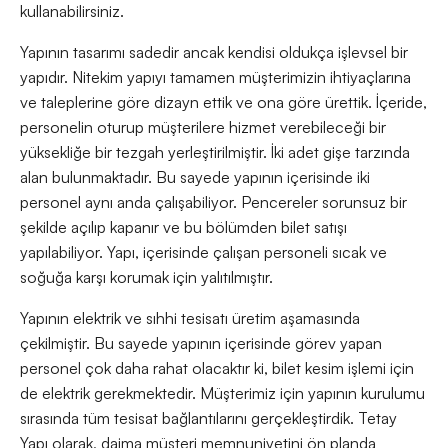
kullanabilirsiniz.
Yapının tasarımı sadedir ancak kendisi oldukça işlevsel bir
yapıdır. Nitekim yapıyı tamamen müşterimizin ihtiyaçlarına
ve taleplerine göre dizayn ettik ve ona göre ürettik. İçeride,
personelin oturup müşterilere hizmet verebileceği bir
yüksekliğe bir tezgah yerleştirilmiştir. İki adet gişe tarzında
alan bulunmaktadır. Bu sayede yapının içerisinde iki
personel aynı anda çalışabiliyor. Pencereler sorunsuz bir
şekilde açılıp kapanır ve bu bölümden bilet satışı
yapılabiliyor. Yapı, içerisinde çalışan personeli sıcak ve
soğuğa karşı korumak için yalıtılmıştır.
Yapının elektrik ve sıhhi tesisatı üretim aşamasında
çekilmiştir. Bu sayede yapının içerisinde görev yapan
personel çok daha rahat olacaktır ki, bilet kesim işlemi için
de elektrik gerekmektedir. Müşterimiz için yapının kurulumu
sırasında tüm tesisat bağlantılarını gerçekleştirdik. Tetay
Yapı olarak, daima müşteri memnuniyetini ön planda