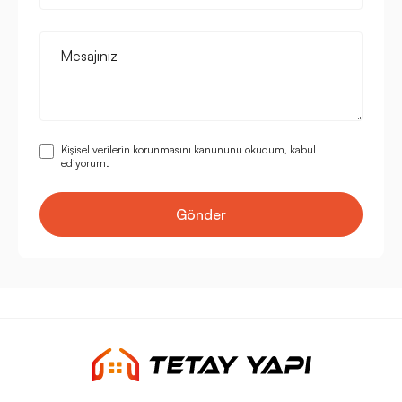
Mesajınız
Kişisel verilerin korunmasını kanununu okudum, kabul
ediyorum.
Gönder