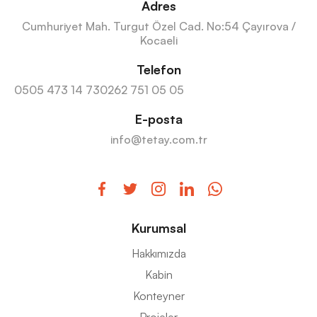
Adres
Cumhuriyet Mah. Turgut Özel Cad. No:54 Çayırova /
Kocaeli
Telefon
0505 473 14 73
0262 751 05 05
E-posta
info@tetay.com.tr
Kurumsal
Hakkımızda
Kabin
Konteyner