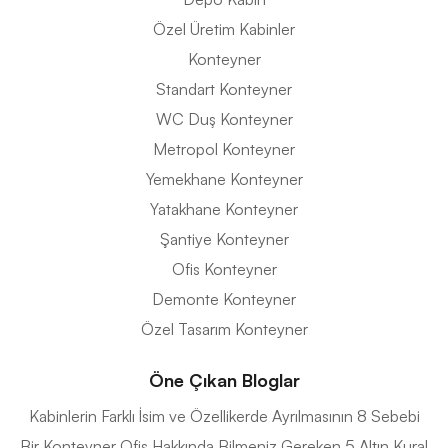
Özel Üretim Kabinler
Konteyner
Standart Konteyner
WC Duş Konteyner
Metropol Konteyner
Yemekhane Konteyner
Yatakhane Konteyner
Şantiye Konteyner
Ofis Konteyner
Demonte Konteyner
Özel Tasarım Konteyner
Öne Çıkan Bloglar
Kabinlerin Farklı İsim ve Özellikerde Ayrılmasının 8 Sebebi
Bir Konteyner Ofis Hakkında Bilmeniz Gereken 5 Altın Kural