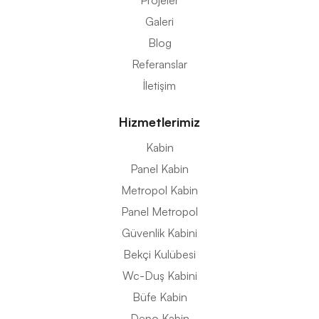
Projeler
Galeri
Blog
Referanslar
İletişim
Hizmetlerimiz
Kabin
Panel Kabin
Metropol Kabin
Panel Metropol
Güvenlik Kabini
Bekçi Kulübesi
Wc-Duş Kabini
Büfe Kabin
Depo Kabin