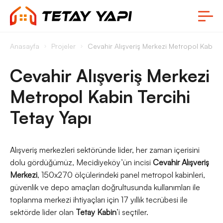
Anasayfa
Projeler
Cevahir Alışveriş Merkezi Metropol Kabin T
Cevahir Alışveriş Merkezi
Metropol Kabin Tercihi
Tetay Yapı
Alışveriş merkezleri sektöründe lider, her zaman içerisini
dolu gördüğümüz, Mecidiyeköy’ün incisi
Cevahir Alışveriş
Merkezi
, 150x270 ölçülerindeki panel metropol kabinleri,
güvenlik ve depo amaçları doğrultusunda kullanımları ile
toplanma merkezi ihtiyaçları için 17 yıllık tecrübesi ile
sektörde lider olan
Tetay Kabin
’i seçtiler.