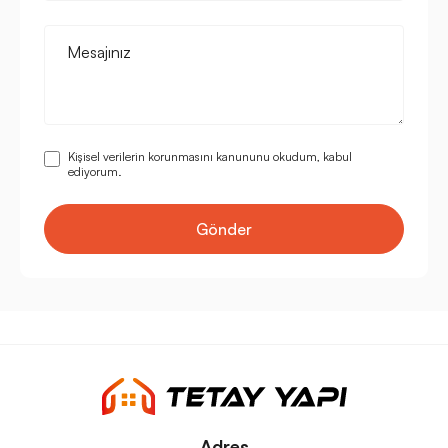
Mesajınız
Kişisel verilerin korunmasını kanununu okudum, kabul
ediyorum.
Gönder
Adres