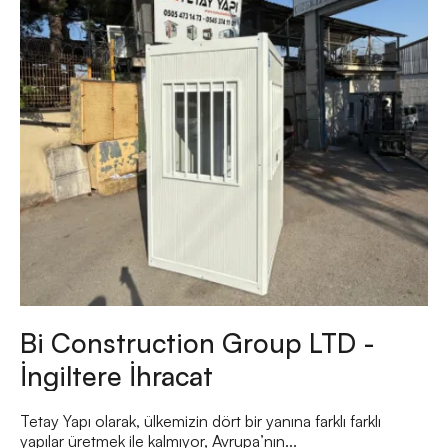
Bi Construction Group LTD -
İngiltere İhracat
Tetay Yapı olarak, ülkemizin dört bir yanına farklı farklı
yapılar üretmek ile kalmıyor, Avrupa’nın...