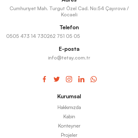
Cumhuriyet Mah. Turgut Özel Cad. No:54 Çayırova /
Kocaeli
Telefon
0505 473 14 73
0262 751 05 05
E-posta
info@tetay.com.tr
Kurumsal
Hakkımızda
Kabin
Konteyner
Projeler