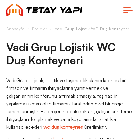
Anasayfa
Projeler
Vadi Grup Lojistik WC Duş Konteyneri
Vadi Grup Lojistik WC
Duş Konteyneri
Vadi Grup Lojistik, lojistik ve taşımacılık alanında öncü bir
firmadır ve firmanın ihtiyaçlarına yanıt vermek ve
çalışanlarının konforunu artırmak amacıyla, taşınabilir
yapılarda uzman olan firmamız tarafından özel bir proje
tamamlanmıştır. Bu projenin odak noktası, çalışanların temel
ihtiyaçlarını karşılamak ve saha koşullarında rahatlıkla
kullanabilecekleri
wc duş konteyneri
üretilmiştir.