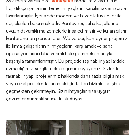
3x7 metrekarelik özel
konteyner
modelimiz Vadi Grup
Lojistik çalışanlarının temel ihtiyaçlarını karşılamak amacıyla
tasarlanmıştır. İçerisinde modern ve hijyenik tuvaletler ile
duş alanları bulunmaktadır. Konteyner, saha koşullarına
uygun dayanıklı malzemelerle inşa edilmiştir ve kullanıcıların
konforunu ön planda tutar. Wc ve duş konteyner projemiz
ile firma çalışanlarının ihtiyaçlarını karşılamak ve saha
operasyonlarını daha verimli hale getirmek amacıyla
başarıyla tamamlanmıştır. Bu projede taşınabilir yapılardaki
uzmanlığımızı sergilemekten gurur duyuyoruz. Sizlerde
taşınabilir yapı projelerimiz hakkında daha fazla bilgi almak
veya özel projeler tasarlamak için lütfen bizimle iletişime
geçmekten çekinmeyin. Sizin ihtiyaçlarınıza uygun
çözümler sunmaktan mutluluk duyarız.