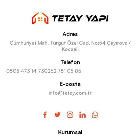
Adres
Cumhuriyet Mah. Turgut Özel Cad. No:54 Çayırova /
Kocaeli
Telefon
0505 473 14 73
0262 751 05 05
E-posta
info@tetay.com.tr
Kurumsal