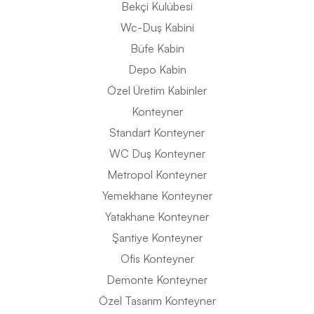
Bekçi Kulübesi
Wc-Duş Kabini
Büfe Kabin
Depo Kabin
Özel Üretim Kabinler
Konteyner
Standart Konteyner
WC Duş Konteyner
Metropol Konteyner
Yemekhane Konteyner
Yatakhane Konteyner
Şantiye Konteyner
Ofis Konteyner
Demonte Konteyner
Özel Tasarım Konteyner