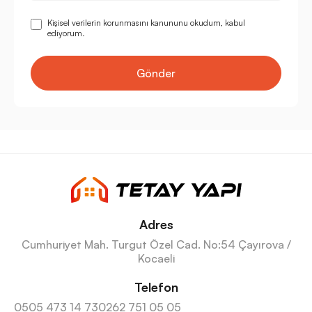
Kişisel verilerin korunmasını kanununu okudum, kabul
ediyorum.
Gönder
Adres
Cumhuriyet Mah. Turgut Özel Cad. No:54 Çayırova /
Kocaeli
Telefon
0505 473 14 73
0262 751 05 05