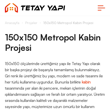
Anasayfa
Projeler
150x150 Metropol Kabin Projesi
150x150 Metropol Kabin
Projesi
150x150 ölçülerinde ürettiğimiz yapı ile Tetay Yapı olarak
bir başka projeyi de başarıyla tamamlamış bulunmaktayız.
Gri renk ile ürettiğimiz bu yapı, modern ve sade tasarımı ile
her türlü kullanıma uygundur. Bununla birlikte
kabin
tasarımında yer alan iki pencere, mekan içlerinin doğal
ışıklandırmasını sağlayan ve ferah bir ortam yaratıyor. Üretim
sırasında kullanılan kaliteli ve dayanıklı malzemeler
sayesinde yapı, müşterimize uzun ömürlü bir kullanım