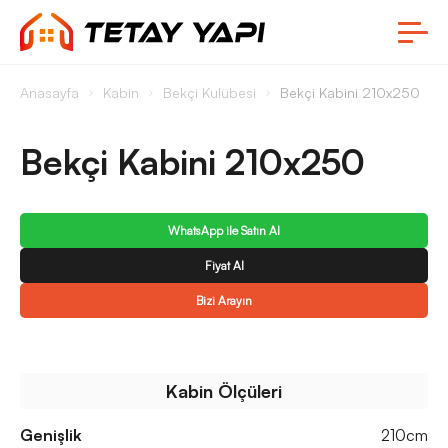
Anasayfa
Kabin
Bekçi Kulübesi
Bekçi Kabini 210x250
Bekçi Kabini 210x250
WhatsApp ile Satın Al
Fiyat Al
Bizi Arayın
Kabin Ölçüleri
Genişlik
210cm