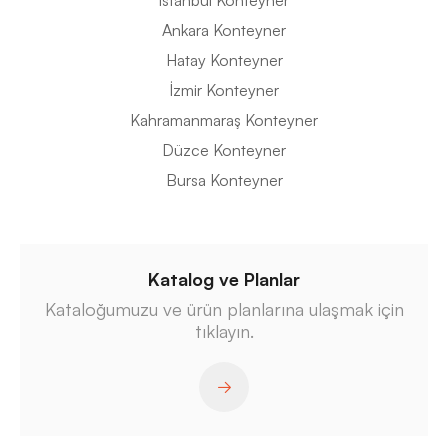
İstanbul Konteyner
Ankara Konteyner
Hatay Konteyner
İzmir Konteyner
Kahramanmaraş Konteyner
Düzce Konteyner
Bursa Konteyner
Katalog ve Planlar
Kataloğumuzu ve ürün planlarına ulaşmak için
tıklayın.