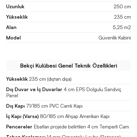
Uzunluk
250 cm
Yükseklik
235 cm
Alan
5,25 m2
Model
Güvenlik Kabini
Bekçi Kulübesi Genel Teknik Özellikleri
Yükseklik
235 cm (dıştan dışa)
Dış Duvar ve İç Duvarlar
4 cm EPS Dolgulu Sandviç
Panel
Dış Kapı
71/185 cm PVC Camlı Kapı
İç Kapı (Varsa)
80/185 cm Ahşap Amerikan Kapı
Pencereler
Ebatları projede belirtilen 4 cm Temperli Cam