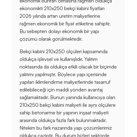
ekonomik buhran olmasına rağmen oldukça
ekonomikti 210x250 bekçi kabini fiyatları
2026 yılında artan üretim maliyetlerine
rağmen ekonomik bir fiyat etiketine sahiptir.
Bu sebepten dolayı ekonomik bir yapı
çözümü olarak görülmektedir.
Bekçi kabini 210x250 ölçüleri kapsamında
oldukça işlevsel ve kullanışlıdır. Yalıtım
noktasında da oldukça etkili olacak bir biçimde
yalıtımı yapılmıştır. Böylece yapı içerisinde
yapılan iklimlendirme maliyetlerinde tasarruf
edilebileceği için maddi yönden avantaj
sağlamaktadır. Bunun yanında kullanıcıya olan
210x250 bekçi kabini maliyeti ile aynı ölçülere
sahip betonarme bir yapının inşaat maliyeti
arasında oldukça fazla fark bulunmaktadır.
Nitekim bu fark nazarında yapı çözümlerimiz
oldukça caziptir. Bu durum bizleri sektörde