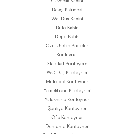
Güvenlik Kabini
Bekçi Kulübesi
Wc-Duş Kabini
Büfe Kabin
Depo Kabin
Özel Üretim Kabinler
Konteyner
Standart Konteyner
WC Duş Konteyner
Metropol Konteyner
Yemekhane Konteyner
Yatakhane Konteyner
Şantiye Konteyner
Ofis Konteyner
Demonte Konteyner