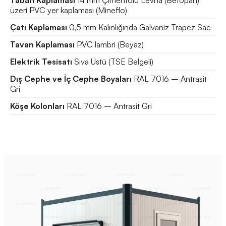
Taban Kaplaması
14 mm Çimentolu Levha (Betopan)
üzeri PVC yer kaplaması (Mineflo)
Çatı Kaplaması
0,5 mm Kalınlığında Galvaniz Trapez Sac
Tavan Kaplaması
PVC lambri (Beyaz)
Elektrik Tesisatı
Sıva Üstü (TSE Belgeli)
Dış Cephe ve İç Cephe Boyaları
RAL 7016 – Antrasit
Gri
Köşe Kolonları
RAL 7016 – Antrasit Gri