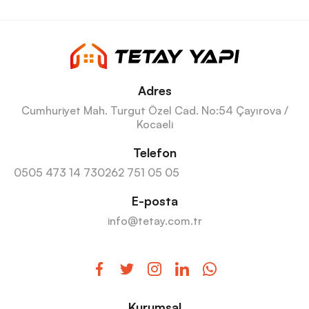
Adres
Cumhuriyet Mah. Turgut Özel Cad. No:54 Çayırova /
Kocaeli
Telefon
0505 473 14 73
0262 751 05 05
E-posta
info@tetay.com.tr
Kurumsal