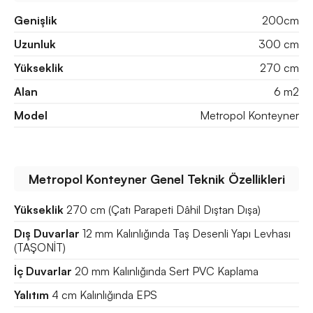
Genişlik
200cm
Uzunluk
300 cm
Yükseklik
270 cm
Alan
6 m2
Model
Metropol Konteyner
Metropol Konteyner Genel Teknik Özellikleri
Yükseklik
270 cm (Çatı Parapeti Dâhil Dıştan Dışa)
Dış Duvarlar
12 mm Kalınlığında Taş Desenli Yapı Levhası
(TAŞONİT)
İç Duvarlar
20 mm Kalınlığında Sert PVC Kaplama
Yalıtım
4 cm Kalınlığında EPS