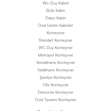
Wc-Duş Kabini
Büfe Kabin
Depo Kabin
Özel Üretim Kabinler
Konteyner
Standart Konteyner
WC Duş Konteyner
Metropol Konteyner
Yemekhane Konteyner
Yatakhane Konteyner
Şantiye Konteyner
Ofis Konteyner
Demonte Konteyner
Özel Tasarım Konteyner