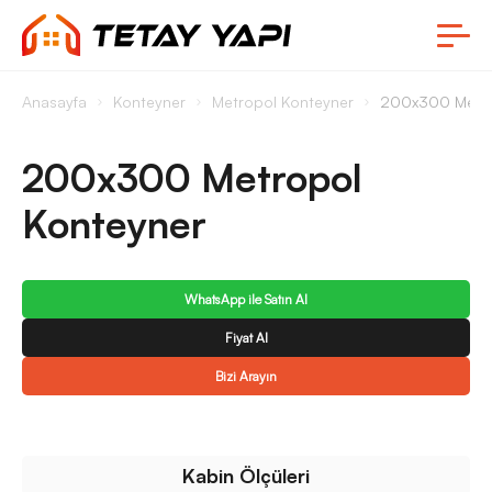
Anasayfa
Konteyner
Metropol Konteyner
200x300 Metro
200x300 Metropol
Konteyner
WhatsApp ile Satın Al
Fiyat Al
Bizi Arayın
Kabin Ölçüleri