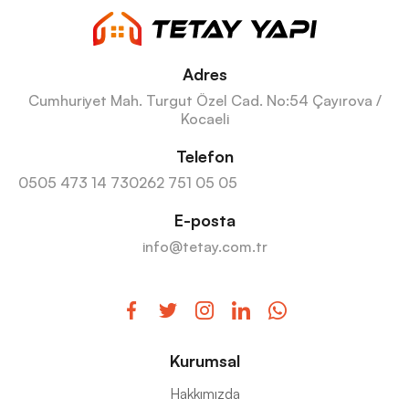
Adres
Cumhuriyet Mah. Turgut Özel Cad. No:54 Çayırova /
Kocaeli
Telefon
0505 473 14 73
0262 751 05 05
E-posta
info@tetay.com.tr
Kurumsal
Hakkımızda